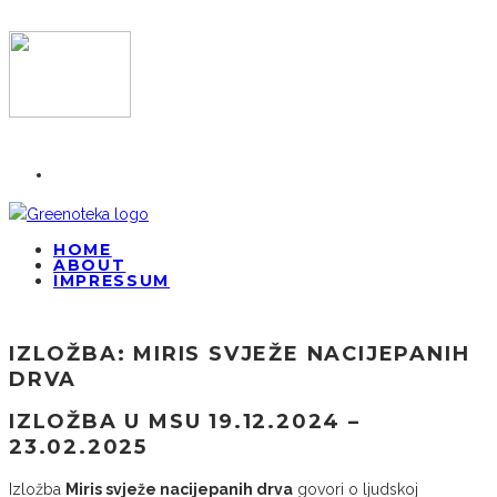
HOME
ABOUT
IMPRESSUM
IZLOŽBA: MIRIS SVJEŽE NACIJEPANIH
DRVA
IZLOŽBA U MSU 19.12.2024 –
23.02.2025
Izložba
Miris svježe nacijepanih drva
govori o ljudskoj