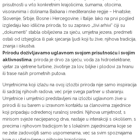
prisutnosti u vrlo konkretnim krajolicima, šumama, otocima,
visoravnima i dolinama Balkana i mediteranske regije – Hrvatske,
Slovenije, Srbije, Bosne i Hercegovine, i Italije. Iako na prvi pogled
izgledaju kao idilična priroda, to su zapravo „živi arhivi“ čiji su
„dokumenti“ stabla obilježena za sječu, umjetna jezera, predmeti
ostali od izbjeglica ili pak sjećanja ljudi koji tu žive, njihova tradicija,
znanja i iskustva.
Prirodu doživljavamo uglavnom svojom prisutnošću i svojim
aktivnostima
: priroda je drvo za sječu, voda za hidroelektrane,
vjetar za vjetrene turbine, životinje za lov, biljke i plodovi za hranu
ili trase naših prometnih putova.
Umjetnicima koji izlažu na ovoj izložbi priroda nije samo inspiracija
ili sadržaj njihovih radova, već prije svega partner u stvaranju.
Umjetnice i umjetnici predstavljeni na izložbi uglavnom žive u
prirodi ili su barem u izravnom kontaktu sa članovima zajednice
koji pripadaju određenoj ruralnoj sredini. Njihova umjetnost, s
mirisom svježe nacijepanog drva, nastaje u interakciji s okolišem, s
precima i njihovom tradicijom te s lokalnim zajednicama koje se
ne žele zadovoljiti samo uspomenama, već sa svim spoznajama
koje su utjelovljene u njihovim krajolicima.