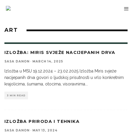
ART
IZLOŽBA: MIRIS SVJEŽE NACIJEPANIH DRVA
SASA DANON
·
MARCH 14, 2025
Izložba u MSU 19.12.2024 – 23.02.2025 Izložba Miris svježe
nacijepanih drva govori o ljudskoj prisutnosti u vrlo konkretnim
krajolicima, šumama, otocima, visoravnima
...
3 MIN READ
IZLOŽBA PRIRODA I TEHNIKA
SASA DANON
·
MAY 13, 2024